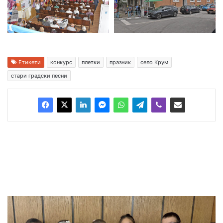
Етикети
конкурс
плетки
празник
село Крум
стари градски песни