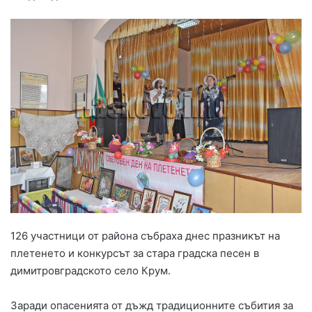
126 участници от района събраха днес празникът на
плетенето и конкурсът за стара градска песен в
димитровградското село Крум.
Заради опасенията от дъжд традиционните събития за