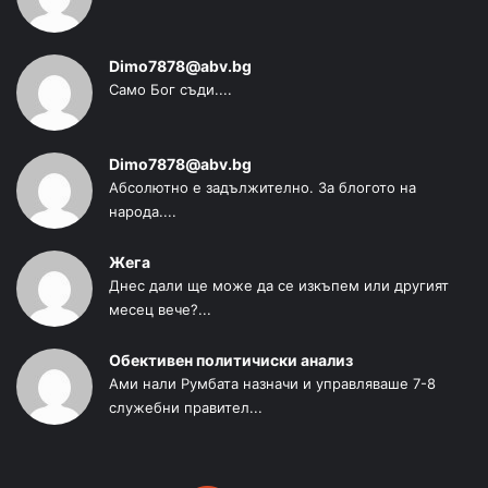
Dimo7878@abv.bg
Само Бог съди....
Dimo7878@abv.bg
Абсолютно е задължително. За блогото на
народа....
Жега
Днес дали ще може да се изкъпем или другият
месец вече?...
Обективен политичиски анализ
Ами нали Румбата назначи и управляваше 7-8
служебни правител...