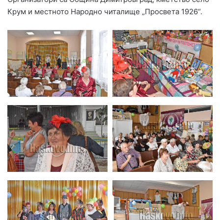
Крум и местното Народно читалище „Просвета 1926“.