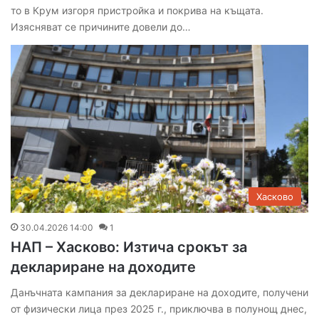
то в Крум изгоря пристройка и покрива на къщата.
Изясняват се причините довели до…
Хасково
30.04.2026 14:00
1
НАП – Хасково: Изтича срокът за
деклариране на доходите
Данъчната кампания за деклариране на доходите, получени
от физически лица през 2025 г., приключва в полунощ днес,