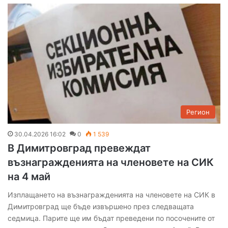
Регион
30.04.2026 16:02
0
1 539
В Димитровград превеждат
възнагражденията на членовете на СИК
на 4 май
Изплащането на възнагражденията на членовете на СИК в
Димитровград ще бъде извършено през следващата
седмица. Парите ще им бъдат преведени по посочените от