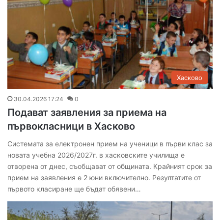
Хасково
30.04.2026 17:24
0
Подават заявления за приема на
първокласници в Хасково
Системата за електронен прием на ученици в първи клас за
новата учебна 2026/2027г. в хасковските училища е
отворена от днес, съобщават от общината. Крайният срок за
прием на заявления е 2 юни включително. Резултатите от
първото класиране ще бъдат обявени…