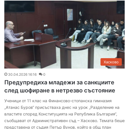
Хасково
30.04.2026 16:16
0
Предупредиха младежи за санкциите
след шофиране в нетрезво състояние
Ученици от 11 клас на Финансово-стопанска гимназия
„Атанас Буров“ присъстваха днес на урок „Разделение на
властите според Конституцията на Република България“,
съобщават от Административен съд – Хасково. Темата беше
представена от съдия Петър Вунов, който в общ план