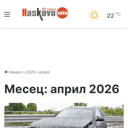
Меню
℃
22
Начало
»
2026
»
април
Месец:
април 2026