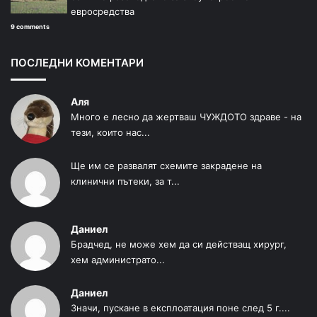
евросредства
9 comments
ПОСЛЕДНИ КОМЕНТАРИ
Аля
Много е лесно да жертваш ЧУЖДОТО здраве - на
тези, които нас...
Ще им се развалят схемите закрадене на
клинични пътеки, за т...
Даниел
Брадчед, не може хем да си действащ хирург,
хем администрато...
Даниел
Значи, пускане в експлоатация поне след 5 г....