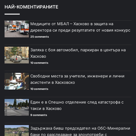
НАЙ-КОМЕНТИРАНИТЕ
Медиците от МБАЛ – Хасково в защита на
директора си преди резултатите от новия конкурс
25 comments
Заляха с боя автомобил, паркиран в центъра на
Хасково
10 comments
Свободни места за учители, инженери и лични
асистенти в Хасковско
10 comments
Един е в Спешно отделение след катастрофа с
такси в Хасково
9 comments
Задържаха бивш председател на ОбС-Минерални
бани по разследване за злоупотреби с