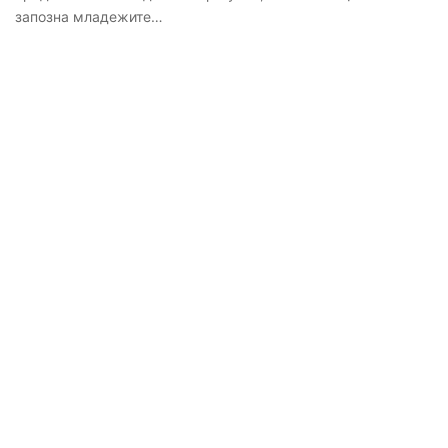
запозна младежите…