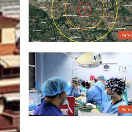
Реги
Реги