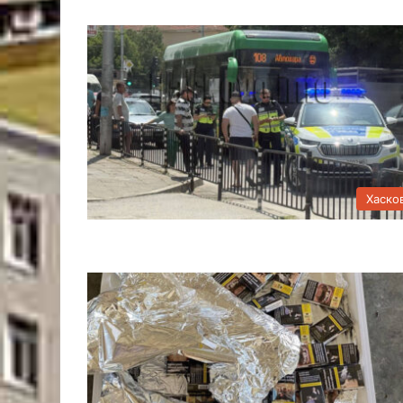
Хаско