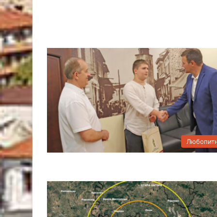
Любопит