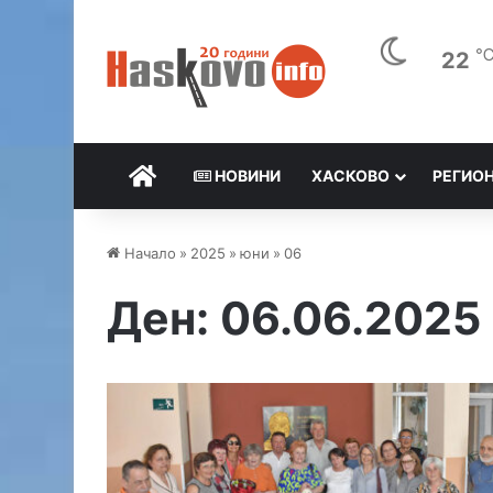
22
НАЧАЛО
НОВИНИ
ХАСКОВО
РЕГИО
Начало
»
2025
»
юни
»
06
Ден:
06.06.2025