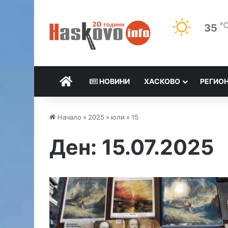
35
НАЧАЛО
НОВИНИ
ХАСКОВО
РЕГИО
Начало
»
2025
»
юли
»
15
Ден:
15.07.2025