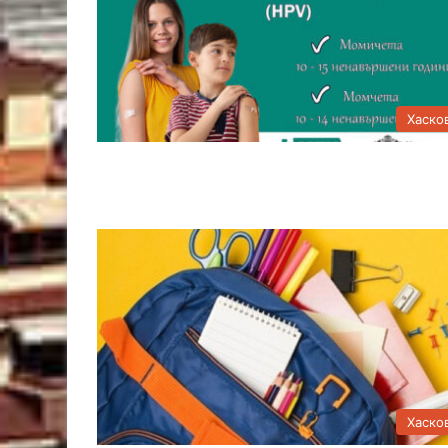
Хаско
Хаско