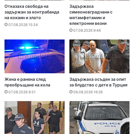
Отказаха свобода на
Задържаха
задържан за контрабанда
симеоновградчани с
на кокаин и злато
метамфетамин и
електронни везни
07.08.2026 15:34
07.08.2026 9:46
Жена е ранена след
Задържаха осъден за опит
преобръщане на кола
за блудство с дете в Турция
07.08.2026 9:31
06.08.2026 16:26