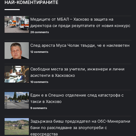
НАЙ-КОМЕНТИРАНИТЕ
Медиците от МБАЛ – Хасково в защита на
директора си преди резултатите от новия конкурс
26 comments
След ареста Муса Чолак твърди, че е наклеветен
12 comments
Свободни места за учители, инженери и лични
асистенти в Хасковско
10 comments
Един е в Спешно отделение след катастрофа с
такси в Хасково
9 comments
Задържаха бивш председател на ОбС-Минерални
бани по разследване за злоупотреби с
евросредства