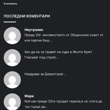
9 comments
ПОСЛЕДНИ КОМЕНТАРИ
Неутрален
Преди 20г. мнозинството от Общинския съвет от
коя партия беш...
Хич да не се правят на луди в Жълти бряг!
Гласуват под строй...
Наздраве за Директора!...
Марк
Кой как преди 20ге продал терена,и се стига до
тук гърци да...