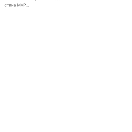
стана MVP…