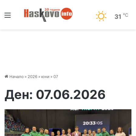
Меню
℃
31
Начало
»
2026
»
юни
»
07
Ден:
07.06.2026