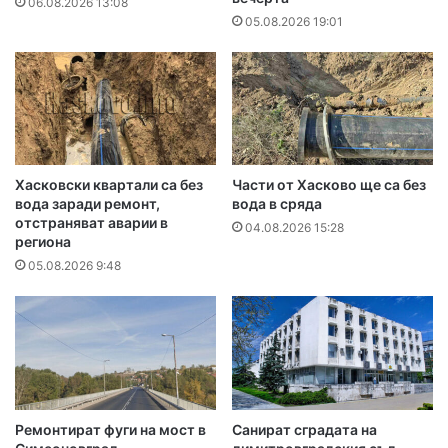
06.08.2026 13:08
05.08.2026 19:01
Хасковски квартали са без
Части от Хасково ще са без
вода заради ремонт,
вода в сряда
отстраняват аварии в
04.08.2026 15:28
региона
05.08.2026 9:48
Ремонтират фуги на мост в
Санират сградата на