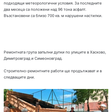
подходящи метеорологични условия. За последните
два месеца са положени над 96 тона асфалт.
Възстановени са близо 700 кв. м нарушени настилки.
Ремонтната група запълни дупки по улиците в Хасково,
Димитровград и Симеоновград.
Строително-ремонтните работи ще продължават и в
следващите дни.