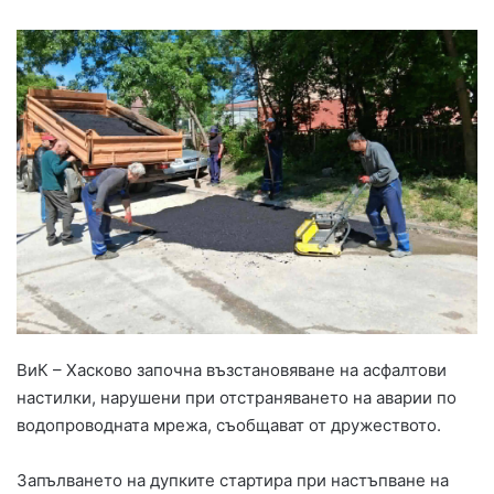
ВиК – Хасково започна възстановяване на асфалтови
настилки, нарушени при отстраняването на аварии по
водопроводната мрежа, съобщават от дружеството.
Запълването на дупките стартира при настъпване на