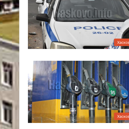
Хаско
Хаско