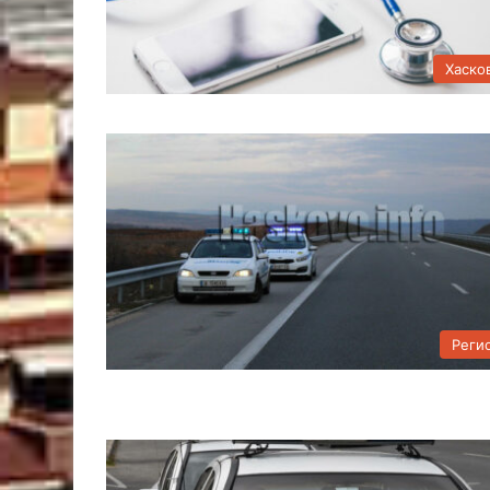
Хаско
Реги