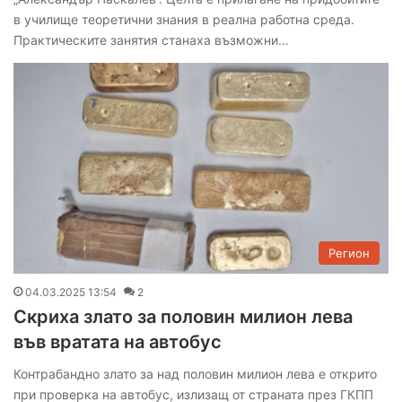
в училище теоретични знания в реална работна среда.
Практическите занятия станаха възможни…
Регион
04.03.2025 13:54
2
Скриха злато за половин милион лева
във вратата на автобус
Контрабандно злато за над половин милион лева е открито
при проверка на автобус, излизащ от страната през ГКПП