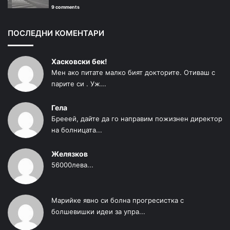
9 comments
ПОСЛЕДНИ КОМЕНТАРИ
Хасковски бек!
Мен ако питате малко бият докторите. Отиваш с
парите си . Уж...
Гела
Брееей, дайте да го направим пожизнен директор
на болницата...
Желязков
56000лева...
Марийке явно си болна прогресистка с
болшевишки идеи за упра...