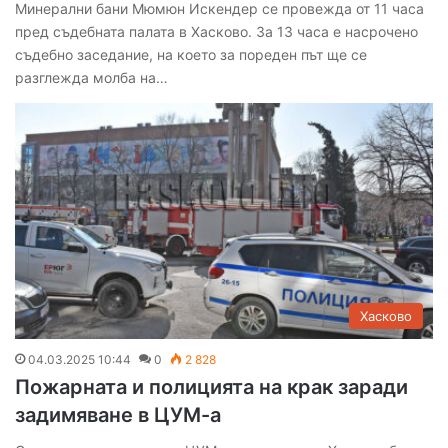
Минерални бани Мюмюн Искендер се провежда от 11 часа
пред съдебната палата в Хасково. За 13 часа е насрочено
съдебно заседание, на което за пореден път ще се
разглежда молба на…
Хасково
04.03.2025 10:44
0
2 828
Пожарната и полицията на крак заради
задимяване в ЦУМ-а