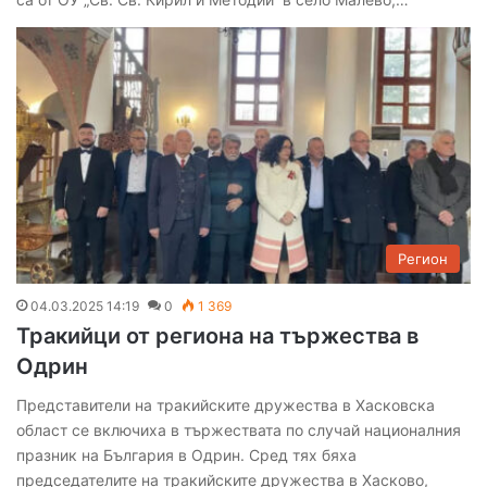
Регион
04.03.2025 14:19
0
1 369
Тракийци от региона на тържества в
Одрин
Представители на тракийските дружества в Хасковска
област се включиха в тържествата по случай националния
празник на България в Одрин. Сред тях бяха
председателите на тракийските дружества в Хасково,