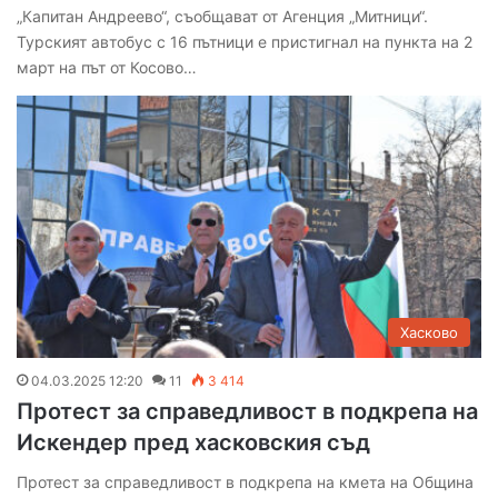
„Капитан Андреево“, съобщават от Агенция „Митници“.
Турският автобус с 16 пътници е пристигнал на пункта на 2
март на път от Косово…
Хасково
04.03.2025 12:20
11
3 414
Протест за справедливост в подкрепа на
Искендер пред хасковския съд
Протест за справедливост в подкрепа на кмета на Община