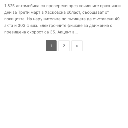
1 825 автомобила са проверени през почивните празнични
дни за Трети март в Хасковска област, съобщават от
полицията. На нарушителите по пътищата да съставени 49
акта и 303 фиша. Електронните фишове за движение с
превишена скорост са 35. Акцент в…
1
2
»