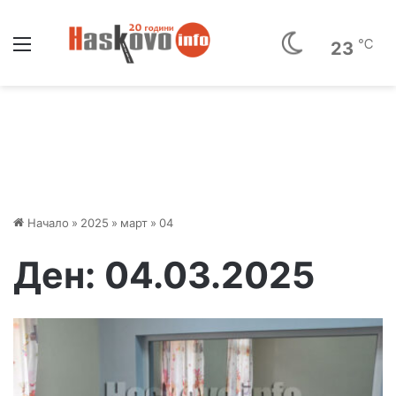
Меню
℃
23
Начало
»
2025
»
март
»
04
Ден:
04.03.2025