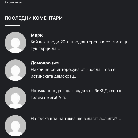
9 comments
ПОСЛЕДНИ КОМЕНТАРИ
Марк
Кой как преди 20ге продал терена,и се стига до
тук гърци да...
Демокрация
Никой не се интересува от народа. Това е
истинската демокрац...
Нормално е да спрат водата от ВиК! Дават го
голяма жега! А д...
На пъска или на тиква ще залагат асфалта?...