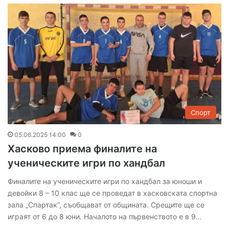
Спорт
05.06.2025 14:00
0
Хасково приема финалите на
ученическите игри по хандбал
Финалите на ученическите игри по хандбал за юноши и
девойки 8 – 10 клас ще се проведат в хасковската спортна
зала „Спартак“, съобщават от общината. Срещите ще се
играят от 6 до 8 юни. Началото на първенството е в 9…