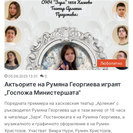
Любопитно
05.06.2025 13:31
0
Актьорите на Румяна Георгиева играят
„Госпожа Министершата“
Поредната премиера на хасковския театър „Арлекин“ с
ръководител Румяна Георгиева ще е тази вечер от 18 часа
в читалище „Заря“. Постановката е на Румяна Георгиева, а
музикалното и графичното оформление е на Румен
Христозов. Участват: Виара Нури, Румен Христозов,