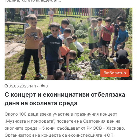
Любопитно
05.06.2025 14:17
0
С концерт и екоинициативи отбелязаха
деня на околната среда
Около 100 деца взеха участие в празничния концерт
„Музиката и природата“, посветен на Световния ден на
околната среда – 5 юни, съобщават от РИОСВ – Хасково.
Организатори на концерта са екоинспекцията и ОП