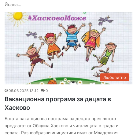
Йоана…
Любопитно
05.06.2025 13:12
0
Ваканционна програма за децата в
Хасково
Богата ваканционна програма за децата през лятото
предлагат от Община Хасково и читалищата в града и
селата. Разнообразни инициативи имат от Младежкия