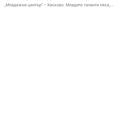
„Младежки център“ – Хасково. Младите таланти пяха,…