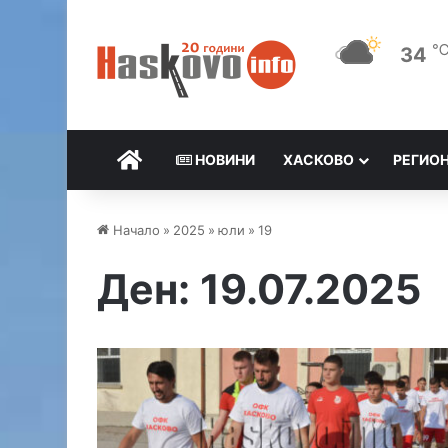
34
НАЧАЛО
НОВИНИ
ХАСКОВО
РЕГИО
Начало
»
2025
»
юли
»
19
Ден:
19.07.2025