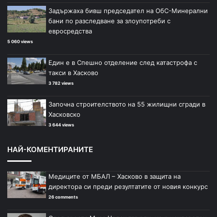
Задържаха бивш председател на ОбС-Минерални
бани по разследване за злоупотреби с
евросредства
5 060 views
Един е в Спешно отделение след катастрофа с
такси в Хасково
3 782 views
Започна строителството на 55 жилищни сгради в
Хасковско
3 644 views
НАЙ-КОМЕНТИРАНИТЕ
Медиците от МБАЛ – Хасково в защита на
директора си преди резултатите от новия конкурс
26 comments