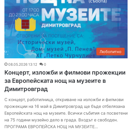
Любопитно
08.05.2026 13:12
0
Концерт, изложби и филмови прожекции
за Европейската нощ на музеите в
Димитровград
С концерт, работилница, откриване на изложби и филмови
прожекции на 16 май в Димитровград ще бъде отбелязана
Европейската нощ на музеите. Всички събития са посветени
на 75 години музейно дело в града. Входът е свободен.
ПРОГРАМА ЕВРОПЕЙСКА НОЩ НА МУЗЕИТЕ…