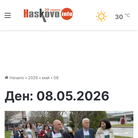
Меню
℃
30
Начало
»
2026
»
май
»
08
Ден:
08.05.2026