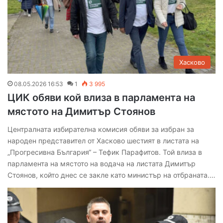
Хасково
08.05.2026 16:53
1
3 995
ЦИК обяви кой влиза в парламента на
мястото на Димитър Стоянов
Централната избирателна комисия обяви за избран за
народен представител от Хасково шестият в листата на
„Прогресивна България“ – Тефик Парафитов. Той влиза в
парламента на мястото на водача на листата Димитър
Стоянов, който днес се закле като министър на отбраната.…