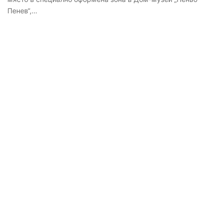
Пенев“,…