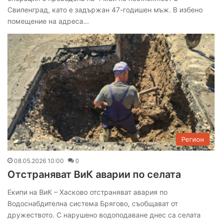
Свиленград, като е задържан 47-годишен мъж. В избено
помещение на адреса…
Регион
08.05.2026 10:00
0
Отстраняват ВиК аварии по селата
Екипи на ВиК – Хасково отстраняват авария по
Водоснабдителна система Брягово, съобщават от
дружеството. С нарушено водоподаване днес са селата