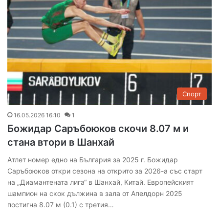
Спорт
16.05.2026 16:10
1
Божидар Саръбоюков скочи 8.07 м и
стана втори в Шанхай
Атлет номер едно на България за 2025 г. Божидар
Саръбоюков откри сезона на открито за 2026-а със старт
на „Диамантената лига“ в Шанхай, Китай. Европейският
шампион на скок дължина в зала от Апелдорн 2025
постигна 8.07 м (0.1) с третия…