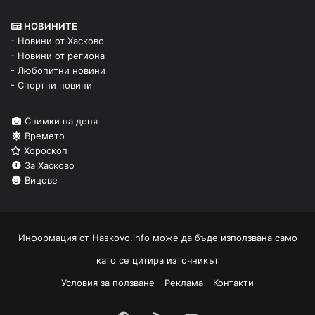
НОВИНИТЕ
- Новини от Хасково
- Новини от региона
- Любопитни новини
- Спортни новини
Снимки на деня
Времето
Хороскоп
За Хасково
Вицове
Информация от
Haskovo.info
може да бъде използвана само
като се цитира източникът
Условия за ползване
Реклама
Контакти