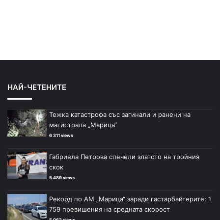
НАЙ-ЧЕТЕНИТЕ
Тежка катастрофа със загинали и ранени на
магистрала „Марица“
6 311 views
Габриела Петрова спечели златото на тройния
скок
5 489 views
Рекорд по АМ „Марица“ заради гастарбайтерите: 1
759 превишения на средната скорост
5 062 views