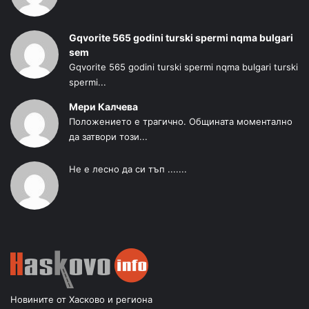
Gqvorite 565 godini turski spermi nqma bulgari
sem
Gqvorite 565 godini turski spermi nqma bulgari turski
spermi...
Мери Калчева
Положението е трагично. Общината моментално
да затвори този...
Не е лесно да си тъп .......
Новините от Хасково и региона