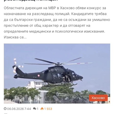
Областната дирекция на МВР в Хасково обяви конкурс за
назначаване на разследващ полицай. Кандидатите трябва
да са български граждани, да не са осъждани за умишлено
престъпление от общ характер и да отговарят на
определените медицински и психологически изисквания.
Изисква се…
Хасково
06.06.2026 7:44
1
1 553