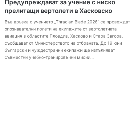
Предупреждават за учение с ниско
прелитащи вертолети в Хасковско
Във връзка с учението „Thracian Blade 2026“ се провеждат
опознавателни полети на екипажите от вертолетната
авиация в областите Пловдив, Хасково и Стара Загора,
съобщават от Министерството на отбраната. До 19 юни
български и чуждестранни екипажи ще изпълняват
съвместни учебно-тренировъчни мисии…