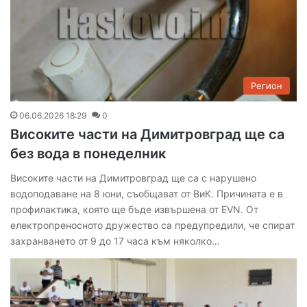
Регион
06.06.2026 18:29
0
Високите части на Димитровград ще са
без вода в понеделник
Високите части на Димитровград ще са с нарушено
водоподаване на 8 юни, съобщават от ВиК. Причината е в
профилактика, която ще бъде извършена от EVN. От
електропреносното дружество са предупредили, че спират
захранването от 9 до 17 часа към няколко…