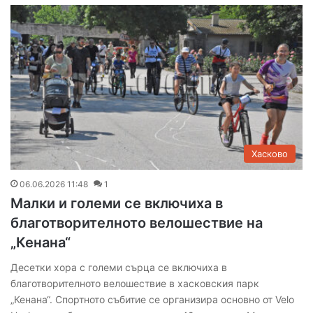
Хасково
06.06.2026 11:48
1
Малки и големи се включиха в
благотворителното велошествие на
„Кенана“
Десетки хора с големи сърца се включиха в
благотворителното велошествие в хасковския парк
„Кенана“. Спортното събитие се организира основно от Velo