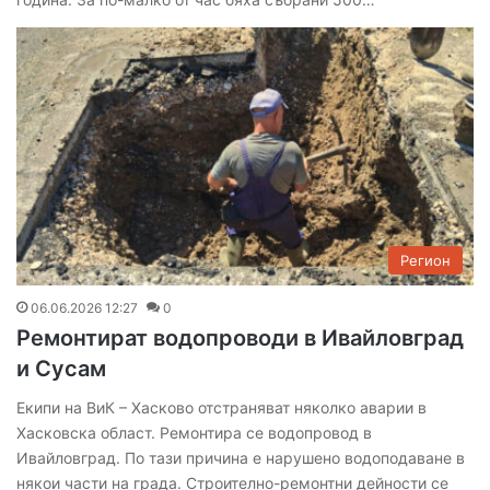
Регион
06.06.2026 12:27
0
Ремонтират водопроводи в Ивайловград
и Сусам
Екипи на ВиК – Хасково отстраняват няколко аварии в
Хасковска област. Ремонтира се водопровод в
Ивайловград. По тази причина е нарушено водоподаване в
някои части на града. Строително-ремонтни дейности се