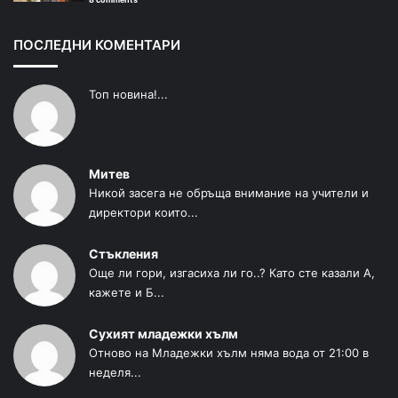
ПОСЛЕДНИ КОМЕНТАРИ
Топ новина!...
Митев
Никой засега не обръща внимание на учители и
директори които...
Стъкления
Още ли гори, изгасиха ли го..? Като сте казали А,
кажете и Б...
Сухият младежки хълм
Отново на Младежки хълм няма вода от 21:00 в
неделя...