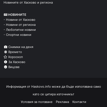
Новините от Хасково и региона
НОВИНИТЕ
- Новини от Хасково
- Новини от региона
- Любопитни новини
- Спортни новини
Снимки на деня
Времето
Хороскоп
За Хасково
Вицове
Информация от
Haskovo.info
може да бъде използвана само
като се цитира източникът
Условия за ползване
Реклама
Контакти