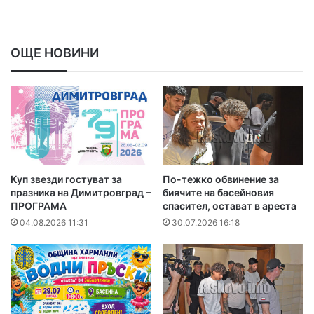
ОЩЕ НОВИНИ
Куп звезди гостуват за
По-тежко обвинение за
празника на Димитровград –
биячите на басейновия
ПРОГРАМА
спасител, остават в ареста
04.08.2026 11:31
30.07.2026 16:18