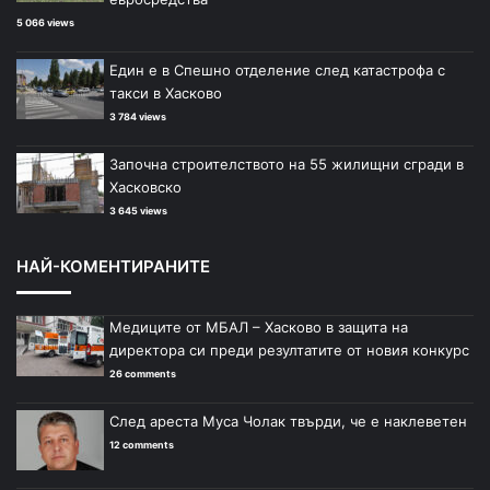
5 066 views
Един е в Спешно отделение след катастрофа с
такси в Хасково
3 784 views
Започна строителството на 55 жилищни сгради в
Хасковско
3 645 views
НАЙ-КОМЕНТИРАНИТЕ
Медиците от МБАЛ – Хасково в защита на
директора си преди резултатите от новия конкурс
26 comments
След ареста Муса Чолак твърди, че е наклеветен
12 comments