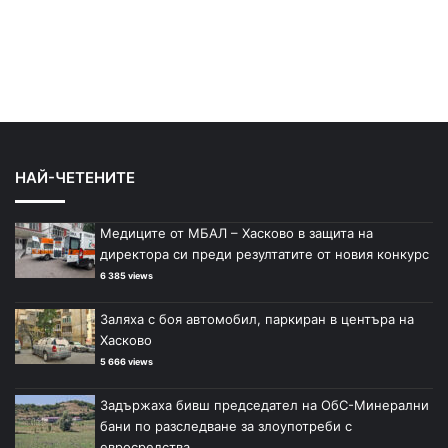
НАЙ-ЧЕТЕНИТЕ
Медиците от МБАЛ – Хасково в защита на
директора си преди резултатите от новия конкурс
6 385 views
Заляха с боя автомобил, паркиран в центъра на
Хасково
5 666 views
Задържаха бивш председател на ОбС-Минерални
бани по разследване за злоупотреби с
евросредства