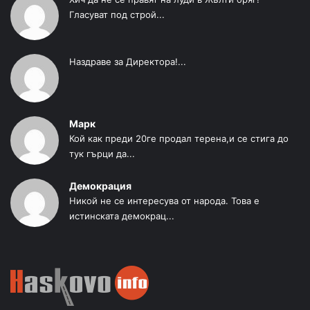
Гласуват под строй...
Наздраве за Директора!...
Марк
Кой как преди 20ге продал терена,и се стига до
тук гърци да...
Демокрация
Никой не се интересува от народа. Това е
истинската демокрац...