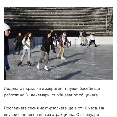
Ледената пързалка и закритият плувен басейн ще
работят на 31 декември, съобщават от общината.
Последната сесия на пързалката ще е от 16 часа. На 1
януари е почивен ден за атракциона. От 2 януари