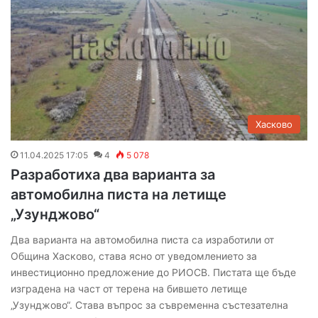
Хасково
11.04.2025 17:05
4
5 078
Разработиха два варианта за
автомобилна писта на летище
„Узунджово“
Два варианта на автомобилна писта са изработили от
Община Хасково, става ясно от уведомлението за
инвестиционно предложение до РИОСВ. Пистата ще бъде
изградена на част от терена на бившето летище
„Узунджово“. Става въпрос за съвременна състезателна