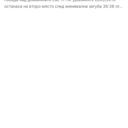
останаха на второ място след минимална загуба 36:38 от…