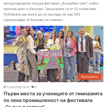
международния танцов фестивал „Вълшебен свят“, който
започна днес в Хасково. Танцьорите са от 52 колектива.
Публиката ще може да се наслади на над 900
хореографии. В Хасково се очакват…
Любопитно
11.04.2025 12:52
0
Първи места за учениците от гимназията
по лека промишленост на фестивала