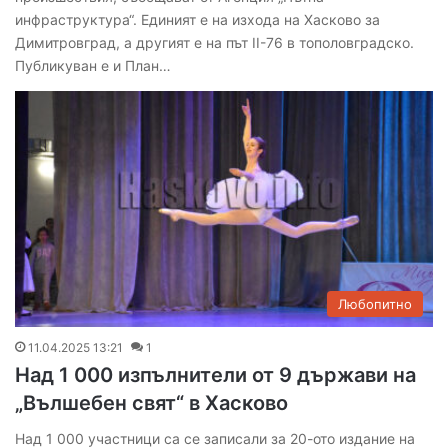
инфраструктура“. Единият е на изхода на Хасково за
Димитровград, а другият е на път II-76 в тополовградско.
Публикуван е и План…
Любопитно
11.04.2025 13:21
1
Над 1 000 изпълнители от 9 държави на
„Вълшебен свят“ в Хасково
Над 1 000 участници са се записали за 20-ото издание на