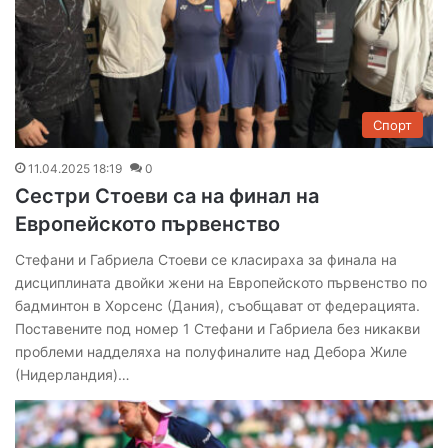
Спорт
11.04.2025 18:19
0
Сестри Стоеви са на финал на
Европейското първенство
Стефани и Габриела Стоеви се класираха за финала на
дисциплината двойки жени на Европейското първенство по
бадминтон в Хорсенс (Дания), съобщават от федерацията.
Поставените под номер 1 Стефани и Габриела без никакви
проблеми надделяха на полуфиналите над Дебора Жиле
(Нидерландия)…