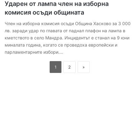
Ударен от лампа член на изборна
комисия осъди общината
Член на изборна комисия осъди Община Хасково за 3 000
лв. заради удар по главата от паднал плафон на лампа в
кметството в село Мандра. Инцидентът е станал на 9 юни
миналата година, когато се проведоха европейски и
парламентарните избори.…
1
2
»