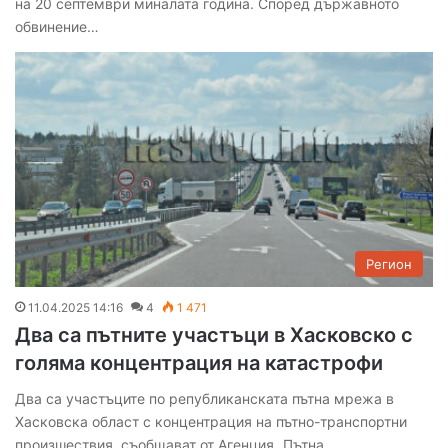
на 20 септември миналата година. Според държавното
обвинение…
Регион
11.04.2025 14:16
4
1 471
Два са пътните участъци в Хасковско с
голяма концентрация на катастрофи
Два са участъците по републиканската пътна мрежа в
Хасковска област с концентрация на пътно-транспортни
произшествия, съобщават от Агенция „Пътна