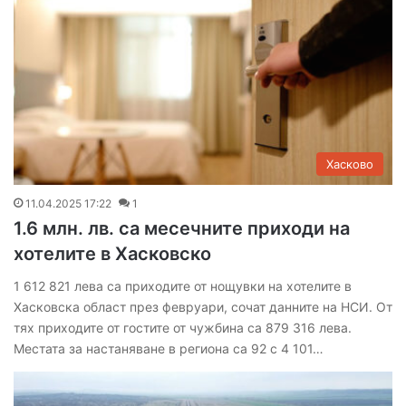
Хасково
11.04.2025 17:22
1
1.6 млн. лв. са месечните приходи на
хотелите в Хасковско
1 612 821 лева са приходите от нощувки на хотелите в
Хасковска област през февруари, сочат данните на НСИ. От
тях приходите от гостите от чужбина са 879 316 лева.
Местата за настаняване в региона са 92 с 4 101…