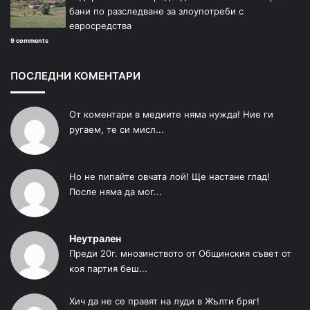
бани по разследване за злоупотреби с
евросредства
9 comments
ПОСЛЕДНИ КОМЕНТАРИ
От коментари в медиите няма нужда! Ние ги
ругаем, те си мисл...
Но не пипайте овчата лой! Ще настане глад!
После няма да мог...
Неутрален
Преди 20г. мнозинството от Общинския съвет от
коя партия беш...
Хич да не се правят на луди в Жълти бряг!