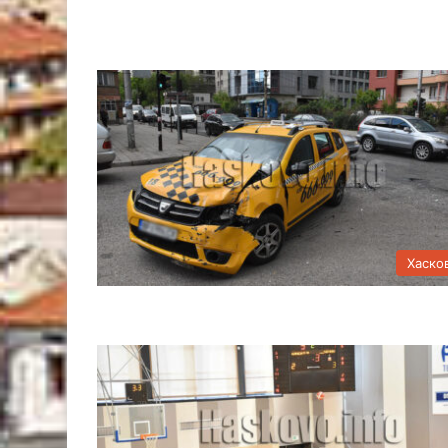
Хаско