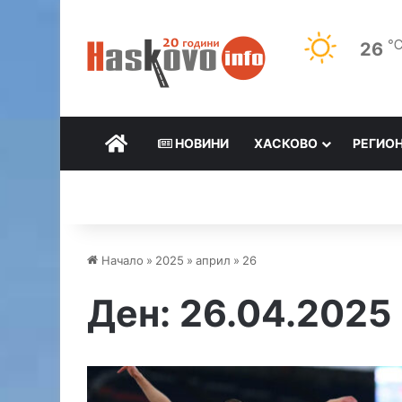
26
НАЧАЛО
НОВИНИ
ХАСКОВО
РЕГИО
Начало
»
2025
»
април
»
26
Ден:
26.04.2025