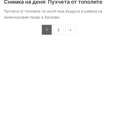
Снимка на деня: Пухчета от тополите
Пухчета от тополите се носят във въздуха в района на
зеленчуковия пазар в Хасково.
1
2
»