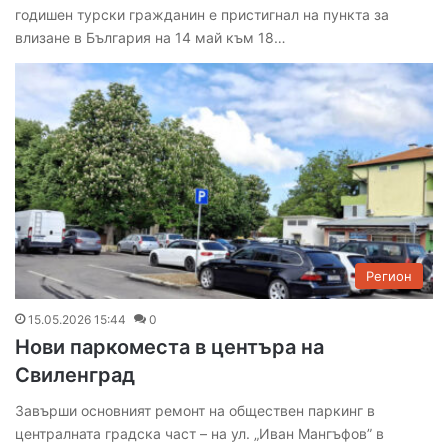
годишен турски гражданин е пристигнал на пункта за
влизане в България на 14 май към 18…
Регион
15.05.2026 15:44
0
Нови паркоместа в центъра на
Свиленград
Завърши основният ремонт на обществен паркинг в
централната градска част – на ул. „Иван Мангъфов” в