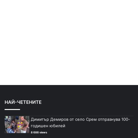
НАЙ-ЧЕТЕНИТЕ
Димитър Демиров от село Срем отпразнува 100-
годишен юбилей
8 686 views