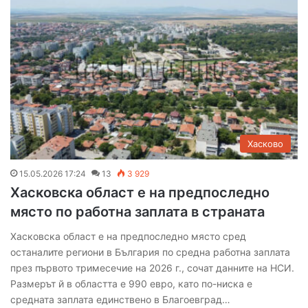
Хасково
15.05.2026 17:24
13
3 929
Хасковска област е на предпоследно
място по работна заплата в страната
Хасковска област е на предпоследно място сред
останалите региони в България по средна работна заплата
през първото тримесечие на 2026 г., сочат данните на НСИ.
Размерът й в областта е 990 евро, като по-ниска е
средната заплата единствено в Благоевград…