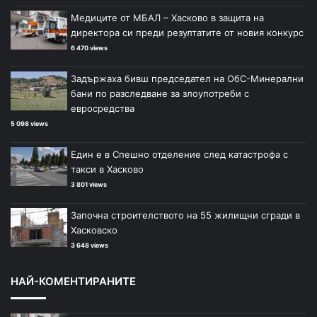
Медиците от МБАЛ – Хасково в защита на
директора си преди резултатите от новия конкурс
6 470 views
Задържаха бивш председател на ОбС-Минерални
бани по разследване за злоупотреби с
евросредства
5 098 views
Един е в Спешно отделение след катастрофа с
такси в Хасково
3 801 views
Започна строителството на 55 жилищни сгради в
Хасковско
3 648 views
НАЙ-КОМЕНТИРАНИТЕ