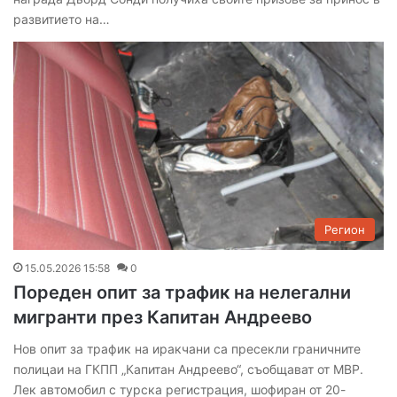
развитието на…
Регион
15.05.2026 15:58
0
Пореден опит за трафик на нелегални
мигранти през Капитан Андреево
Нов опит за трафик на иракчани са пресекли граничните
полицаи на ГКПП „Капитан Андреево“, съобщават от МВР.
Лек автомобил с турска регистрация, шофиран от 20-