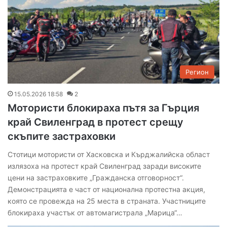
Регион
15.05.2026 18:58
2
Мотористи блокираха пътя за Гърция
край Свиленград в протест срещу
скъпите застраховки
Стотици мотористи от Хасковска и Кърджалийска област
излязоха на протест край Свиленград заради високите
цени на застраховките „Гражданска отговорност“.
Демонстрацията е част от национална протестна акция,
която се провежда на 25 места в страната. Участниците
блокираха участък от автомагистрала „Марица“…